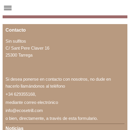
Contacto
Sin sulfitos
C/ Sant Pere Claver 16
25300 Tarrega
Si desea ponerse en contacto con nosotros, no dude en
hacerlo llamándonos al teléfono
+34 629355168,
mediante correo electrónico
info@ecosetrill.com
o bien, directamente, a través de esta formulario.
Noticias